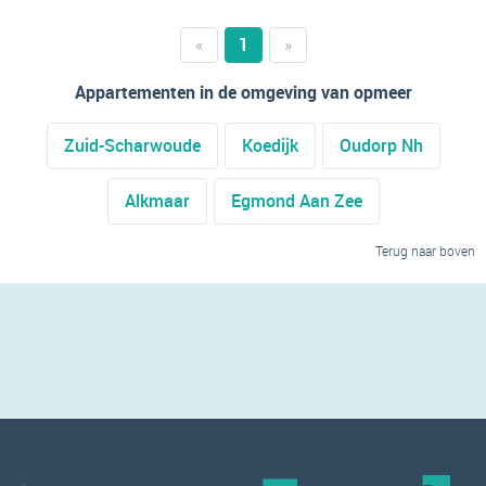
«
1
»
Appartementen in de omgeving van opmeer
Zuid-Scharwoude
Koedijk
Oudorp Nh
Alkmaar
Egmond Aan Zee
Terug naar boven