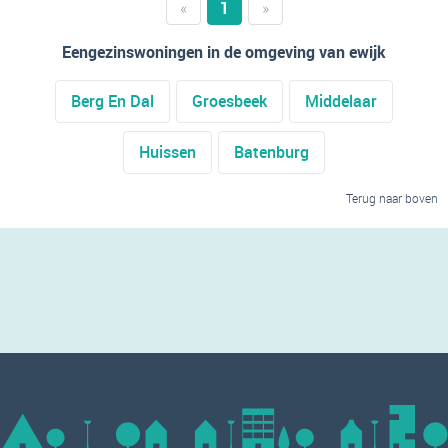
«
1
»
Eengezinswoningen in de omgeving van ewijk
Berg En Dal
Groesbeek
Middelaar
Huissen
Batenburg
Terug naar boven