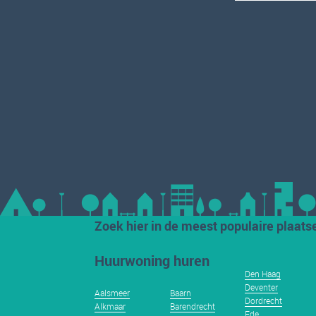
Zoek hier in de meest populaire plaats
Huurwoning huren
Den Haag
Deventer
Aalsmeer
Baarn
Dordrecht
Alkmaar
Barendrecht
Ede