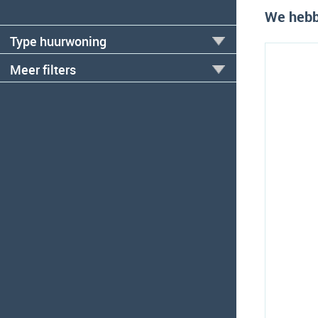
We hebb
Type huurwoning
Meer filters