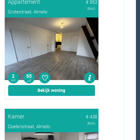
Appartement
€ 953
(Excl.)
Grotestraat, Almelo
♡
2
55
kmr
2
m
Bekijk woning
Kamer
€ 438
(Excl.)
Doelenstraat, Almelo