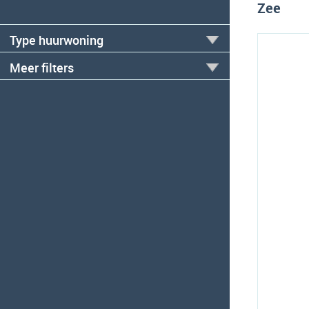
Zee
Type huurwoning
Meer filters