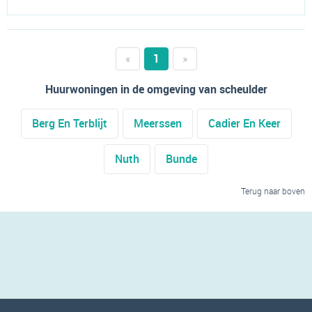
«
1
»
Huurwoningen in de omgeving van scheulder
Berg En Terblijt
Meerssen
Cadier En Keer
Nuth
Bunde
Terug naar boven