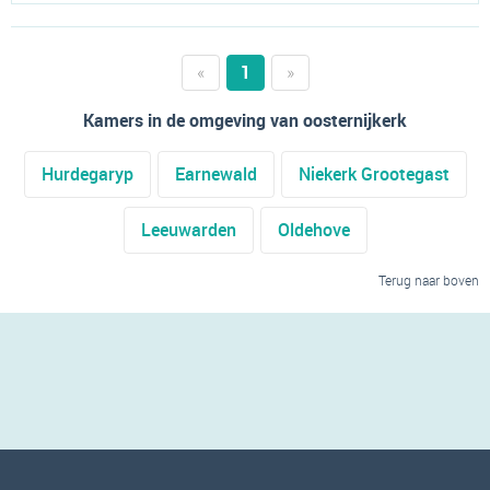
«
1
»
Kamers in de omgeving van oosternijkerk
Hurdegaryp
Earnewald
Niekerk Grootegast
Leeuwarden
Oldehove
Terug naar boven