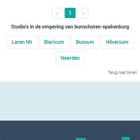
«
1
»
Studio's in de omgeving van bunschoten-spakenburg
Laren Nh
Blaricum
Bussum
Hilversum
Naarden
Terug naar boven