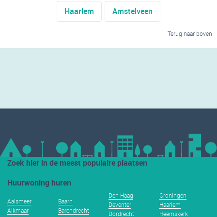
Haarlem
Amstelveen
Terug naar boven
Zoek hier in de meest populaire plaatsen
Huurwoning huren
Den Haag
Groningen
Aalsmeer
Baarn
Deventer
Haarlem
Alkmaar
Barendrecht
Dordrecht
Heemskerk