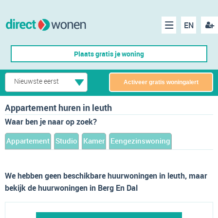
EN
acco
Menu
Plaats gratis je woning
make
Nieuwste eerst
Activeer gratis woningalert
Appartement huren in leuth
Waar ben je naar op zoek?
Appartement
Studio
Kamer
Eengezinswoning
We hebben geen beschikbare huurwoningen in leuth, maar
bekijk de huurwoningen in Berg En Dal