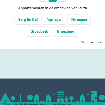
Appartementen in de omgeving van leuth
Berg En Dal
Nijmegen
Nijmegen
Groesbeek
Groesbeek
Terug naar boven
Zoek hier in de meest populaire plaatsen