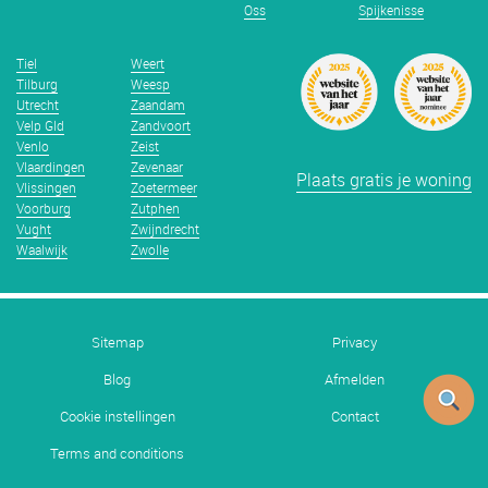
Oss
Spijkenisse
Tiel
Weert
Tilburg
Weesp
Utrecht
Zaandam
Velp Gld
Zandvoort
Venlo
Zeist
Vlaardingen
Zevenaar
Plaats gratis je woning
Vlissingen
Zoetermeer
Voorburg
Zutphen
Vught
Zwijndrecht
Waalwijk
Zwolle
Sitemap
Privacy
Blog
Afmelden
Cookie instellingen
Contact
Terms and conditions