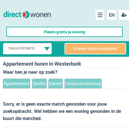
EN
acco
Menu
Plaats gratis je woning
make
Nieuwste eerst
Activeer gratis woningalert
Appartement huren in Westerbork
Waar ben je naar op zoek?
Appartement
Studio
Kamer
Eengezinswoning
Sorry, er is geen exacte match gevonden voor jouw
zoekopdracht. Wel hebben we een woning gevonden in de
buurt die matched.