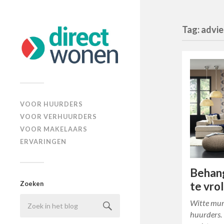
Tag: advi
VOOR HUURDERS
VOOR VERHUURDERS
VOOR MAKELAARS
ERVARINGEN
Behang
te vro
Zoeken
Witte mure
huurders. 