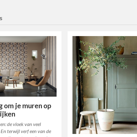
es
 om je muren op
lijken
n: de vloek van veel
En terwijl verf een van de