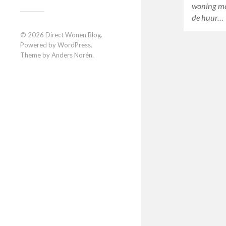
woning met
de huur…
© 2026
Direct Wonen Blog
.
Powered by
WordPress
.
Theme by
Anders Norén
.