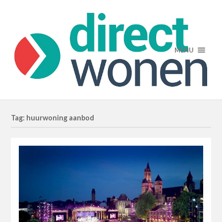
MENU
Tag: huurwoning aanbod