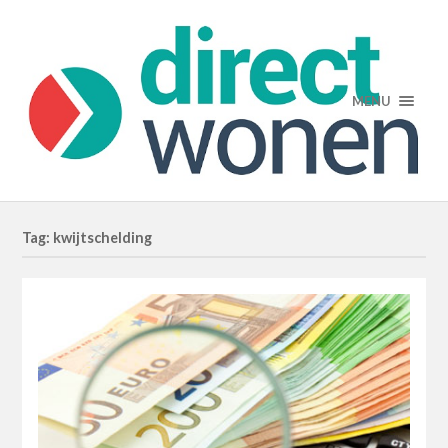
MENU
Tag: kwijtschelding