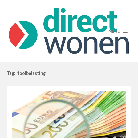
MENU
Tag: rioolbelasting