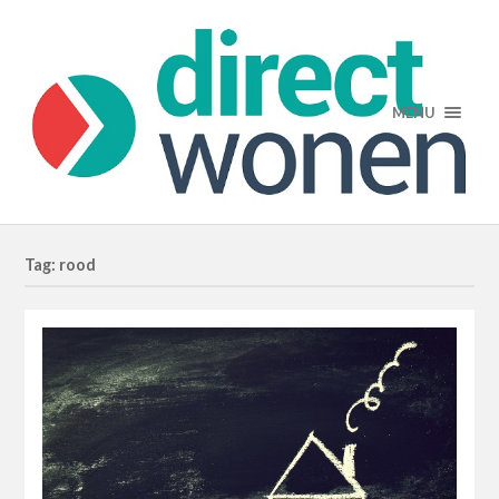
MENU
Tag: rood