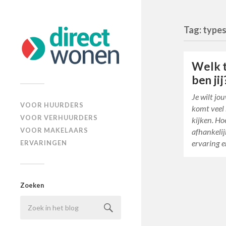
Tag: type
Welk 
ben jij
Je wilt j
VOOR HUURDERS
komt veel 
VOOR VERHUURDERS
kijken. Ho
VOOR MAKELAARS
afhankelij
ervaring e
ERVARINGEN
Zoeken