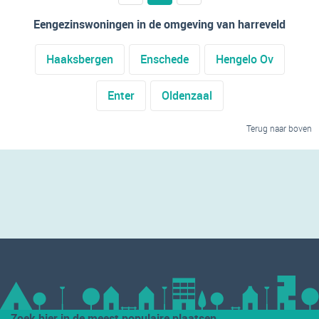
Eengezinswoningen in de omgeving van harreveld
Haaksbergen
Enschede
Hengelo Ov
Enter
Oldenzaal
Terug naar boven
Zoek hier in de meest populaire plaatsen