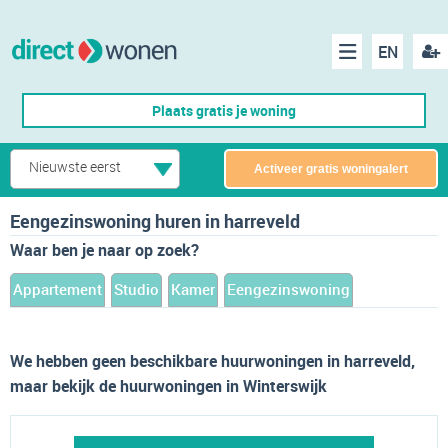
EN
acco
Menu
Plaats gratis je woning
make
Nieuwste eerst
Activeer gratis woningalert
Eengezinswoning huren in harreveld
Waar ben je naar op zoek?
Appartement
Studio
Kamer
Eengezinswoning
We hebben geen beschikbare huurwoningen in harreveld,
maar bekijk de huurwoningen in Winterswijk