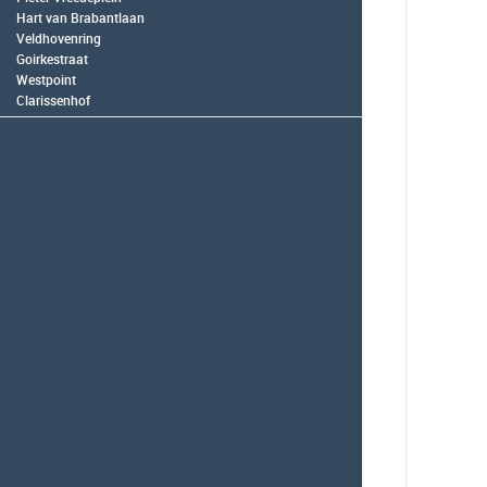
Hart van Brabantlaan
Veldhovenring
Goirkestraat
Westpoint
Clarissenhof