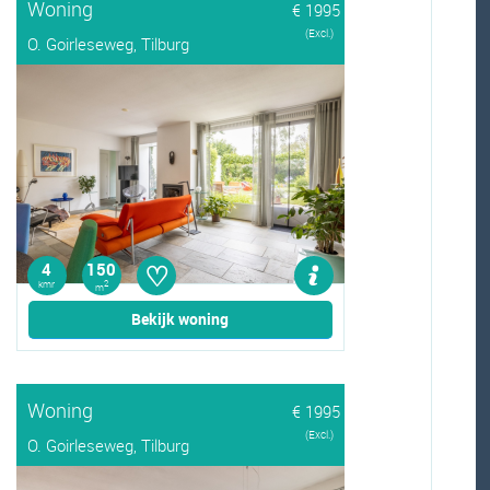
Woning
€ 1995
(Excl.)
O. Goirleseweg, Tilburg
♡
4
150
kmr
2
m
Bekijk woning
Woning
€ 1995
(Excl.)
O. Goirleseweg, Tilburg