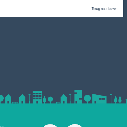
Terug naar boven
ert