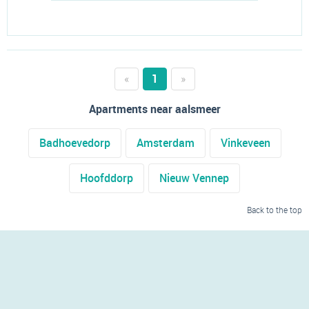
«
1
»
Apartments near aalsmeer
Badhoevedorp
Amsterdam
Vinkeveen
Hoofddorp
Nieuw Vennep
Back to the top