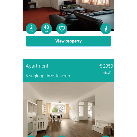
♡
2
40
rms
2
m
View property
Apartment
€ 2350
(Excl.)
Kringloop, Amstelveen