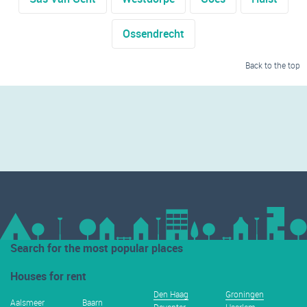
Ossendrecht
Back to the top
Search for the most popular places
Houses for rent
Den Haag
Groningen
Aalsmeer
Baarn