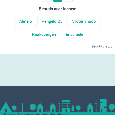
Rentals near lochem
Almelo
Hengelo Ov
Vroomshoop
Haaksbergen
Enschede
Back to the top
Search for the most popular places