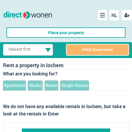
NL
Regis
Menu
Place your property
Newest first
FREE Email Alerts
Rent a property in lochem
What are you looking for?
Apartment
Studio
Room
Single House
We do not have any available rentals in lochem, but take a
look at the rentals in Enter