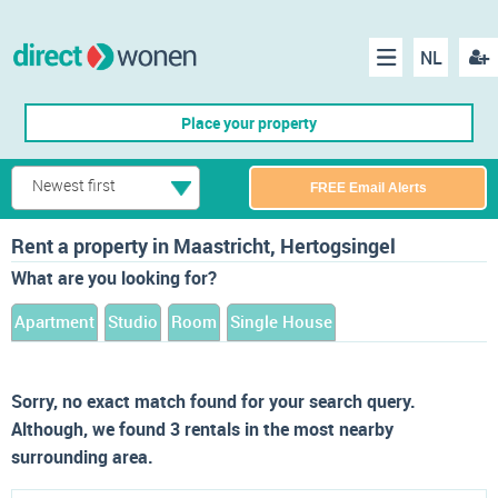
NL
Regis
Menu
Place your property
Newest first
FREE Email Alerts
Rent a property in Maastricht, Hertogsingel
What are you looking for?
Apartment
Studio
Room
Single House
Sorry, no exact match found for your search query.
Although, we found 3 rentals in the most nearby
surrounding area.