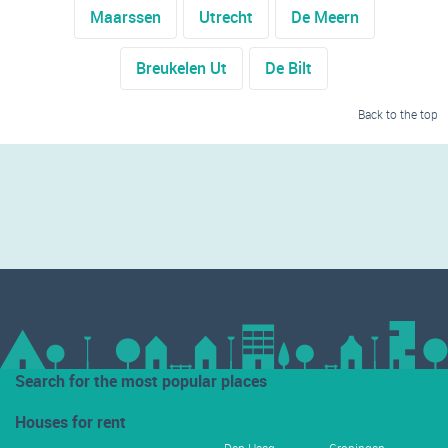
Maarssen
Utrecht
De Meern
Breukelen Ut
De Bilt
Back to the top
Search for the most popular places
Houses for rent