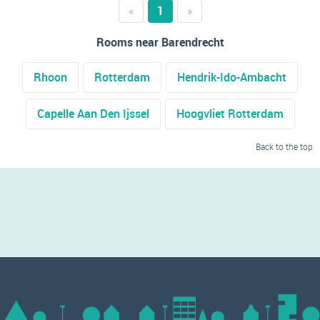
«
1
»
Rooms near Barendrecht
Rhoon
Rotterdam
Hendrik-Ido-Ambacht
Capelle Aan Den Ijssel
Hoogvliet Rotterdam
Back to the top