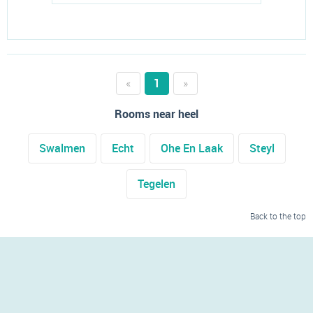
«
1
»
Rooms near heel
Swalmen
Echt
Ohe En Laak
Steyl
Tegelen
Back to the top