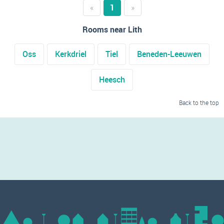
«
1
»
Rooms near Lith
Oss
Kerkdriel
Tiel
Beneden-Leeuwen
Heesch
Back to the top