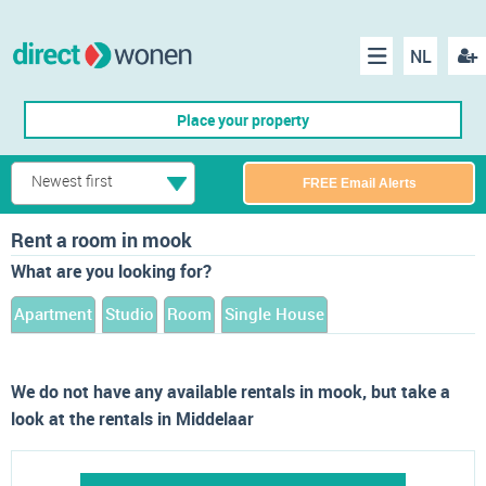
NL
Regis
Menu
Place your property
Newest first
FREE Email Alerts
Rent a room in mook
What are you looking for?
Apartment
Studio
Room
Single House
We do not have any available rentals in mook, but take a
look at the rentals in Middelaar