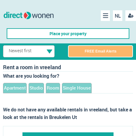
NL
Regis
Menu
Place your property
Newest first
FREE Email Alerts
Rent a room in vreeland
What are you looking for?
Apartment
Studio
Room
Single House
We do not have any available rentals in vreeland, but take a
look at the rentals in Breukelen Ut