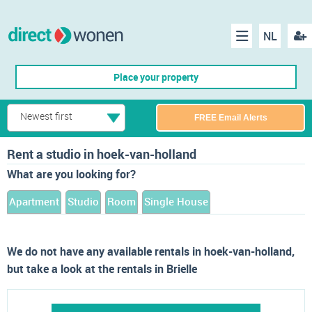
NL
Regis
Menu
Place your property
Newest first
FREE Email Alerts
Rent a studio in hoek-van-holland
What are you looking for?
Apartment
Studio
Room
Single House
We do not have any available rentals in hoek-van-holland,
but take a look at the rentals in Brielle