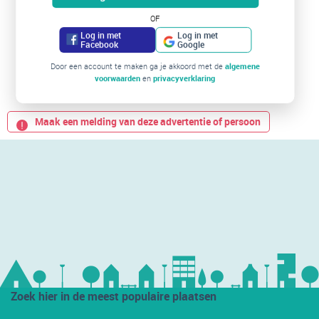
OF
Log in met
Log in met
Facebook
Google
Door een account te maken ga je akkoord met de
algemene
voorwaarden
en
privacyverklaring
Maak een melding van deze advertentie of persoon
Zoek hier in de meest populaire plaatsen