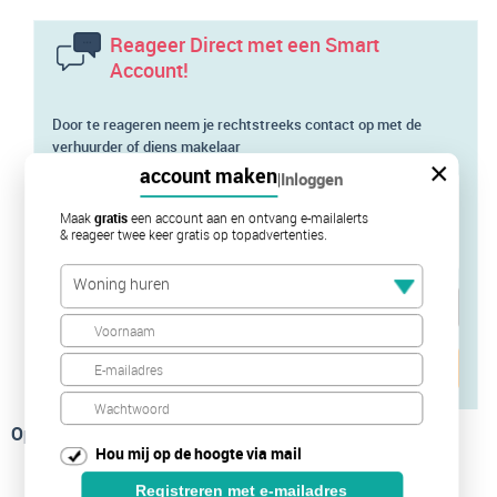
Reageer Direct met een Smart
Account!
Door te reageren neem je rechtstreeks contact op met de
verhuurder of diens makelaar
×
account maken
|
Inloggen
Maak
gratis
een account aan en ontvang e-mailalerts
& reageer twee keer gratis op topadvertenties.
Woning huren
Verstuur je bericht
Op de kaart
Hou mij op de hoogte via mail
Registreren met e-mailadres