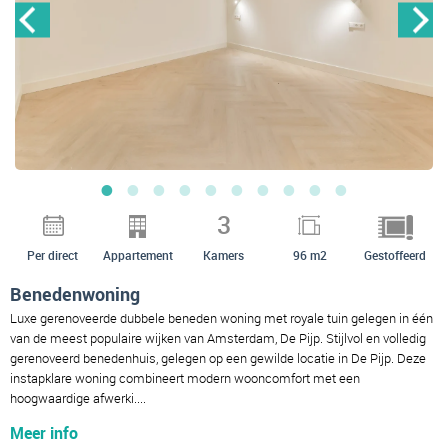
3
Per direct
Appartement
Kamers
96 m2
Gestoffeerd
Benedenwoning
Luxe gerenoveerde dubbele beneden woning met royale tuin gelegen in één
van de meest populaire wijken van Amsterdam, De Pijp. Stijlvol en volledig
gerenoveerd benedenhuis, gelegen op een gewilde locatie in De Pijp. Deze
instapklare woning combineert modern wooncomfort met een
hoogwaardige afwerki....
Meer info