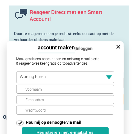
Reageer Direct met een Smart
Account!
Door te reageren neem je rechtstreeks contact op met de
verhuurder of diens makelaar
×
account maken
|
Inloggen
Maak
gratis
een account aan en ontvang e-mailalerts
& reageer twee keer gratis op topadvertenties.
Woning huren
Verstuur je bericht
Op de kaart
Hou mij op de hoogte via mail
Registreren met e-mailadres