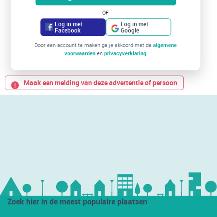
OF
Log in met
Log in met
Facebook
Google
Door een account te maken ga je akkoord met de
algemene
voorwaarden
en
privacyverklaring
Maak een melding van deze advertentie of persoon
Zoek hier in de meest populaire plaatsen