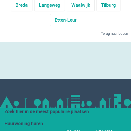
Breda
Langeweg
Waalwijk
Tilburg
Etten-Leur
Terug naar boven
Zoek hier in de meest populaire plaatsen
Huurwoning huren