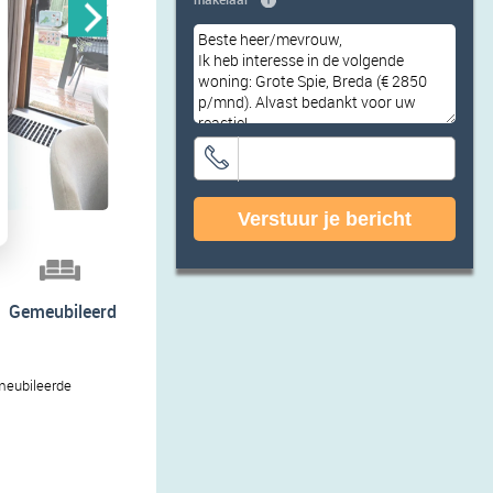
Verstuur je bericht
Gemeubileerd
emeubileerde