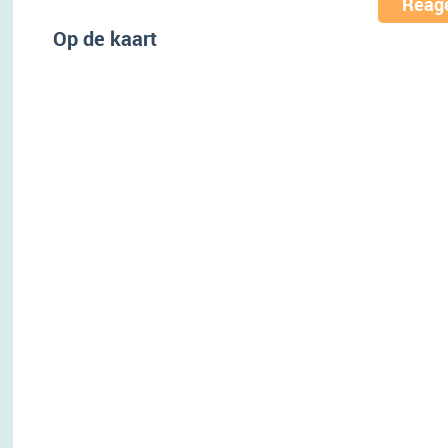
Reage
Op de kaart