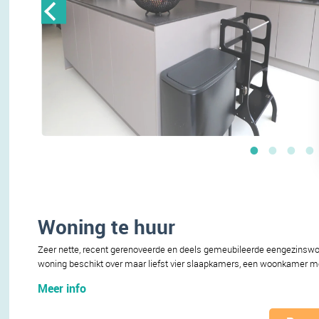
Woning te huur
Zeer nette, recent gerenoveerde en deels gemeubileerde eengezinswoni
woning beschikt over maar liefst vier slaapkamers, een woonkamer me
Meer info