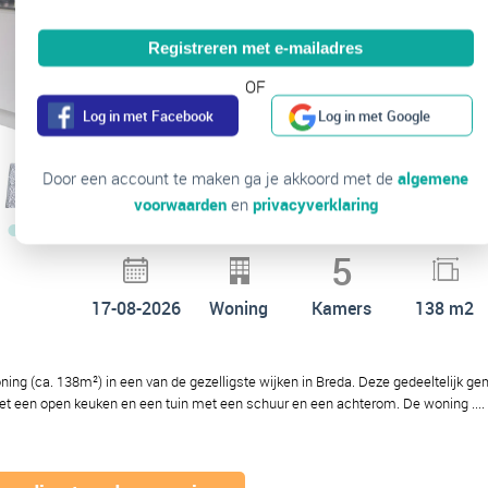
Registreren met e-mailadres
OF
Log in met Facebook
Log in met Google
Door een account te maken ga je akkoord met de
algemene
voorwaarden
en
privacyverklaring
5
17-08-2026
Woning
Kamers
138 m2
ng (ca. 138m²) in een van de gezelligste wijken in Breda. Deze gedeeltelijk g
t een open keuken en een tuin met een schuur en een achterom. De woning ....