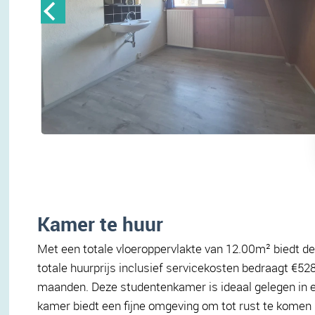
Kamer te huur
Met een totale vloeroppervlakte van 12.00m² biedt de
totale huurprijs inclusief servicekosten bedraagt €528
maanden. Deze studentenkamer is ideaal gelegen in ee
kamer biedt een fijne omgeving om tot rust te komen 