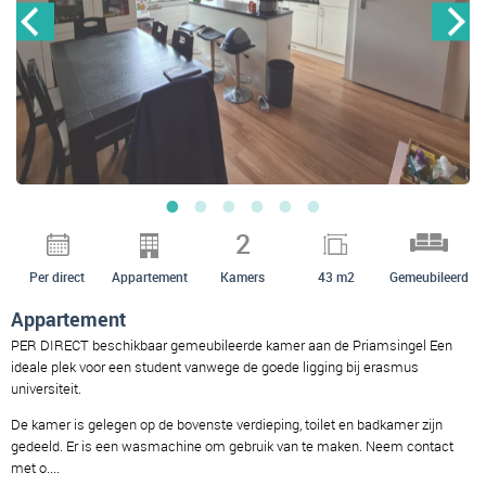
2
Per direct
Appartement
Kamers
43 m2
Gemeubileerd
Appartement
PER DIRECT beschikbaar gemeubileerde kamer aan de Priamsingel Een
ideale plek voor een student vanwege de goede ligging bij erasmus
universiteit.
De kamer is gelegen op de bovenste verdieping, toilet en badkamer zijn
gedeeld. Er is een wasmachine om gebruik van te maken. Neem contact
met o....