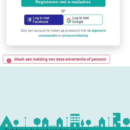
Registreren met e-mailadres
OF
Log in met
Log in met
Facebook
Google
Door een account te maken ga je akkoord met de
algemene
voorwaarden
en
privacyverklaring
Maak een melding van deze advertentie of persoon