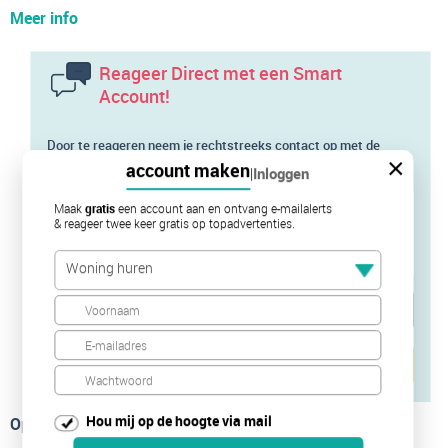
Meer info
Reageer Direct met een Smart
Account!
Door te reageren neem je rechtstreeks contact op met de
×
verhuurder of diens makelaar
account maken
|
Inloggen
Maak
gratis
een account aan en ontvang e-mailalerts
& reageer twee keer gratis op topadvertenties.
Woning huren
Verstuur je bericht
Hou mij op de hoogte via mail
Op de kaart