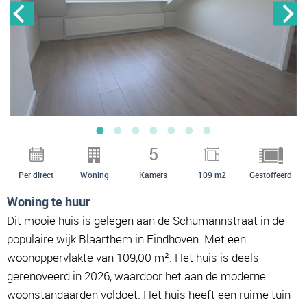
5
Per direct
Woning
Kamers
109 m2
Gestoffeerd
Woning te huur
Dit mooie huis is gelegen aan de Schumannstraat in de
populaire wijk Blaarthem in Eindhoven. Met een
woonoppervlakte van 109,00 m². Het huis is deels
gerenoveerd in 2026, waardoor het aan de moderne
woonstandaarden voldoet. Het huis heeft een ruime tuin