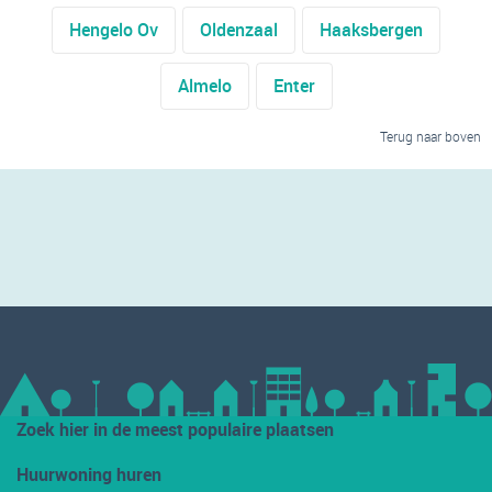
Hengelo Ov
Oldenzaal
Haaksbergen
Almelo
Enter
Terug naar boven
Zoek hier in de meest populaire plaatsen
Huurwoning huren