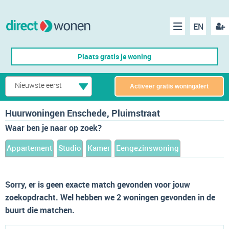
EN
acco
Menu
Plaats gratis je woning
make
Nieuwste eerst
Activeer gratis woningalert
Huurwoningen Enschede, Pluimstraat
Waar ben je naar op zoek?
Appartement
Studio
Kamer
Eengezinswoning
Sorry, er is geen exacte match gevonden voor jouw
zoekopdracht. Wel hebben we 2 woningen gevonden in de
buurt die matchen.