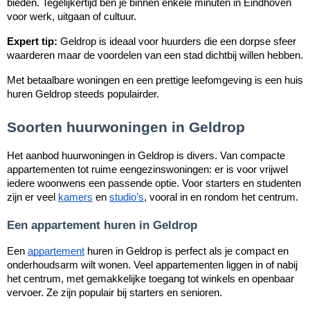
bieden. Tegelijkertijd ben je binnen enkele minuten in Eindhoven
voor werk, uitgaan of cultuur.
Expert tip:
Geldrop is ideaal voor huurders die een dorpse sfeer
waarderen maar de voordelen van een stad dichtbij willen hebben.
Met betaalbare woningen en een prettige leefomgeving is een huis
huren Geldrop steeds populairder.
Soorten huurwoningen in Geldrop
Het aanbod huurwoningen in Geldrop is divers. Van compacte
appartementen tot ruime eengezinswoningen: er is voor vrijwel
iedere woonwens een passende optie. Voor starters en studenten
zijn er veel
kamers
en
studio’s
, vooral in en rondom het centrum.
Een appartement huren in Geldrop
Een
appartement
huren in Geldrop is perfect als je compact en
onderhoudsarm wilt wonen. Veel appartementen liggen in of nabij
het centrum, met gemakkelijke toegang tot winkels en openbaar
vervoer. Ze zijn populair bij starters en senioren.