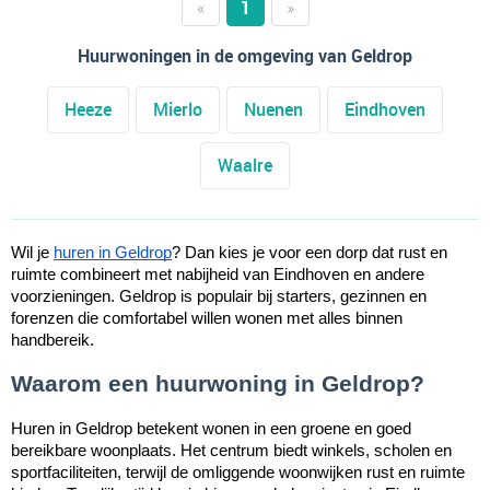
«
1
»
Huurwoningen in de omgeving van Geldrop
Heeze
Mierlo
Nuenen
Eindhoven
Waalre
Wil je
huren in Geldrop
? Dan kies je voor een dorp dat rust en
ruimte combineert met nabijheid van Eindhoven en andere
voorzieningen. Geldrop is populair bij starters, gezinnen en
forenzen die comfortabel willen wonen met alles binnen
handbereik.
Waarom een huurwoning in Geldrop?
Huren in Geldrop betekent wonen in een groene en goed
bereikbare woonplaats. Het centrum biedt winkels, scholen en
sportfaciliteiten, terwijl de omliggende woonwijken rust en ruimte