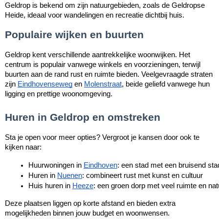
Geldrop is bekend om zijn natuurgebieden, zoals de Geldropse
Heide, ideaal voor wandelingen en recreatie dichtbij huis.
Populaire wijken en buurten
Geldrop kent verschillende aantrekkelijke woonwijken. Het
centrum is populair vanwege winkels en voorzieningen, terwijl
buurten aan de rand rust en ruimte bieden. Veelgevraagde straten
zijn
Eindhovenseweg
en
Molenstraat
, beide geliefd vanwege hun
ligging en prettige woonomgeving.
Huren in Geldrop en omstreken
Sta je open voor meer opties? Vergroot je kansen door ook te
kijken naar:
Huurwoningen in 
Eindhoven
: een stad met een bruisend st
Huren in 
Nuenen
: combineert rust met kunst en cultuur
Huis huren in 
Heeze
: een groen dorp met veel ruimte en nat
Deze plaatsen liggen op korte afstand en bieden extra
mogelijkheden binnen jouw budget en woonwensen.