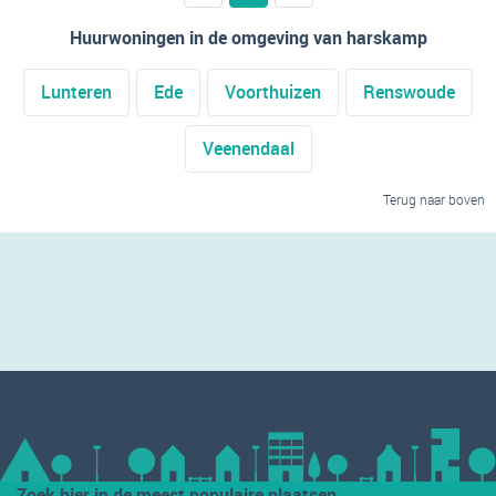
Huurwoningen in de omgeving van harskamp
Lunteren
Ede
Voorthuizen
Renswoude
Veenendaal
Terug naar boven
Zoek hier in de meest populaire plaatsen