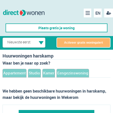
EN
acco
Menu
Plaats gratis je woning
make
Nieuwste eerst
Activeer gratis woningalert
Huurwoningen harskamp
Waar ben je naar op zoek?
Appartement
Studio
Kamer
Eengezinswoning
We hebben geen beschikbare huurwoningen in harskamp,
maar bekijk de huurwoningen in Wekerom