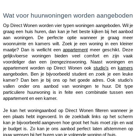
Wat voor huurwoningen worden aangeboden
Op Direct Wonen worden vier typen woningen aangeboden. Wil je 
graag een huis huren, dan kan je het beste kijken bij het aanbod 
aan woningen. De perfecte optie wanneer je graag meer 
woonruimte en kamers wilt. Zoek je een woning in een kleiner 
maatje? Dan is wellicht een 
appartement
 meer geschikt. Deze 
gelijkvloerse woningen bieden veel comfort en zijn vaak 
voordeliger dan een (eengezinswoning. Naast woningen en 
appartement worden op Direct Wonen ook 
studio’s
 en 
kamers
aangeboden. Ben je bijvoorbeeld student en zoek je een leuke 
kamer? Dan ben je bij ons op het goede adres. Ook studio’s 
vallen onder ons aanbod van woningen te huur. Dit type 
particuliere huurwoning is in feite een combinatie tussen een 
appartement en een kamer.
Je kan het woningaanbod op Direct Wonen filteren wanneer je 
een plaats hebt ingevoerd. In de zoekbalk links op het scherm 
kan je bijvoorbeeld aangeven hoe groot het huis moet zijn en wat 
je budget is. Zo kan je ons aanbod perfect laten afstemmen op 
jouw wensen bij het huren van je volgende woning of huis. 