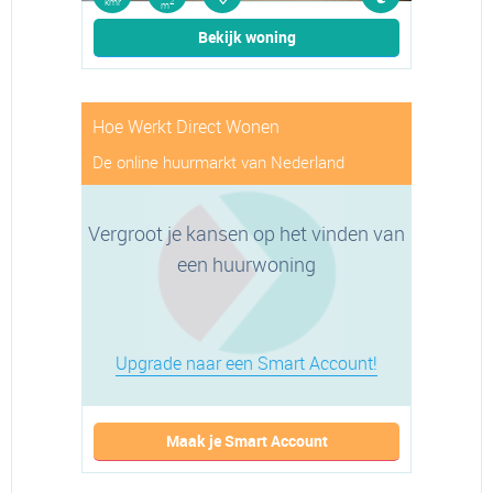
kmr
2
m
Bekijk woning
Hoe Werkt Direct Wonen
De online huurmarkt van Nederland
Vergroot je kansen op het vinden van
een huurwoning
Upgrade naar een Smart Account!
Maak je Smart Account