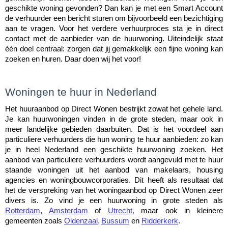
geschikte woning gevonden? Dan kan je met een Smart Account 
de verhuurder een bericht sturen om bijvoorbeeld een bezichtiging 
aan te vragen. Voor het verdere verhuurproces sta je in direct 
contact met de aanbieder van de huurwoning. Uiteindelijk staat 
één doel centraal: zorgen dat jij gemakkelijk een fijne woning kan 
zoeken en huren. Daar doen wij het voor!
Woningen te huur in Nederland
Het huuraanbod op Direct Wonen bestrijkt zowat het gehele land. 
Je kan huurwoningen vinden in de grote steden, maar ook in 
meer landelijke gebieden daarbuiten. Dat is het voordeel aan 
particuliere verhuurders die hun woning te huur aanbieden: zo kan 
je in heel Nederland een geschikte huurwoning zoeken. Het 
aanbod van particuliere verhuurders wordt aangevuld met te huur 
staande woningen uit het aanbod van makelaars, housing 
agencies en woningbouwcorporaties. Dit heeft als resultaat dat 
het de verspreking van het woningaanbod op Direct Wonen zeer 
divers is. Zo vind je een huurwoning in grote steden als 
Rotterdam
, 
Amsterdam
 of 
Utrecht
,
 maar ook in kleinere 
gemeenten zoals 
Oldenzaal
,
Bussum
 en 
Ridderkerk
.