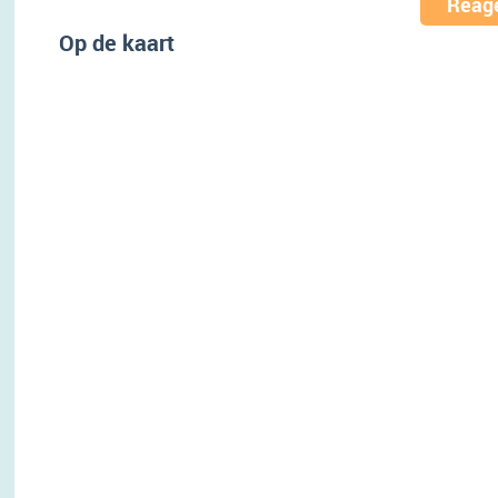
Reage
Op de kaart