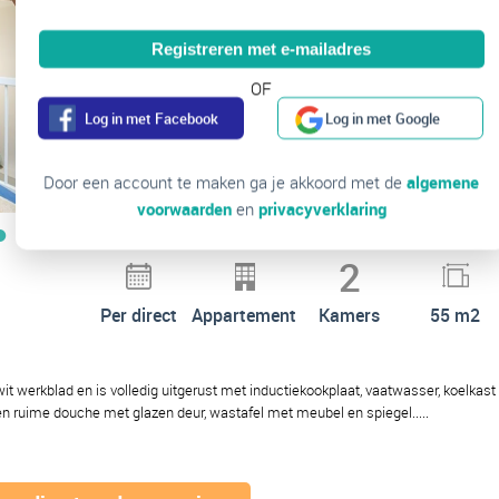
Registreren met e-mailadres
OF
Log in met Facebook
Log in met Google
Door een account te maken ga je akkoord met de
algemene
voorwaarden
en
privacyverklaring
2
Per direct
Appartement
Kamers
55 m2
t werkblad en is volledig uitgerust met inductiekookplaat, vaatwasser, koelkas
en ruime douche met glazen deur, wastafel met meubel en spiegel.....