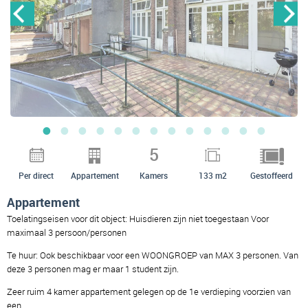
5
Per direct
Appartement
Kamers
133 m2
Gestoffeerd
Appartement
Toelatingseisen voor dit object: Huisdieren zijn niet toegestaan Voor
maximaal 3 persoon/personen
Te huur: Ook beschikbaar voor een WOONGROEP van MAX 3 personen. Van
deze 3 personen mag er maar 1 student zijn.
Zeer ruim 4 kamer appartement gelegen op de 1e verdieping voorzien van
een ....