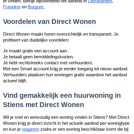
te vinden. Bekijk bijvoorbeeld het aanbod in
Leeuwarden
,
Franeker
en
Burgum
.
Voordelen van Direct Wonen
Direct Wonen maakt huren overzichtelijk en transparant. Je
profiteert van duidelijke voordelen:
Je maakt gratis een account aan.
Je betaalt geen bemiddelingskosten.
Je hebt rechtstreeks contact met verhuurders.
Met een Smart account krijg je eerder toegang tot nieuw aanbod.
Verhuurders plaatsen hun woningen gratis waardoor het aanbod
actueel blijft.
Vind gemakkelijk een huurwoning in
Stiens met Direct Wonen
Wil je snel en eenvoudig een woning vinden in Stiens? Met Direct
Wonen krijg je direct inzicht in het actuele aanbod per woningtype
en kun je
reageren
zodra er een woning beschikbaar komt die bij