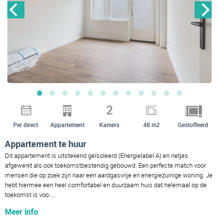
2
Per direct
Appartement
Kamers
48 m2
Gestoffeerd
Appartement te huur
Dit appartement is uitstekend geïsoleerd (Energielabel A) en netjes
afgewerkt als ook toekomstbestendig gebouwd. Een perfecte match voor
mensen die op zoek zijn naar een aardgasvrije en energiezuinige woning. Je
hebt hiermee een heel comfortabel en duurzaam huis dat helemaal op de
toekomst is voo....
Meer info