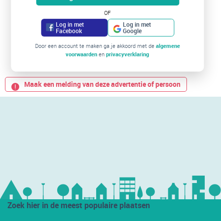
OF
Log in met
Log in met
Facebook
Google
Door een account te maken ga je akkoord met de
algemene
voorwaarden
en
privacyverklaring
Maak een melding van deze advertentie of persoon
Zoek hier in de meest populaire plaatsen