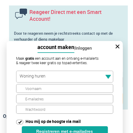
Reageer Direct met een Smart
Account!
Door te reageren neem je rechtstreeks contact op met de
verhuurder of diens makelaar
×
account maken
|
Inloggen
Maak
gratis
een account aan en ontvang e-mailalerts
& reageer twee keer gratis op topadvertenties.
Woning huren
Verstuur je bericht
Op de kaart
Hou mij op de hoogte via mail
Registreren met e-mailadres