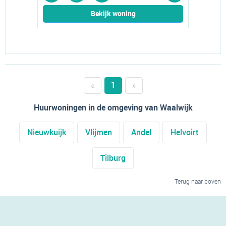
Bekijk woning
«
1
»
Huurwoningen in de omgeving van Waalwijk
Nieuwkuijk
Vlijmen
Andel
Helvoirt
Tilburg
Terug naar boven