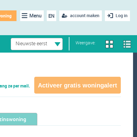
Menu
EN
account maken
Log in
woning
Weergave:
Nieuwste eerst
Activeer gratis woningalert
ng ze per mail.
zinswoning