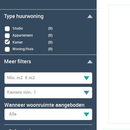
Type huurwoning
Studio
(0)
Appartement
(0)
Kamer
(0)
Woning/Huis
(0)
Meer filters
Min. m2
6 m2
Kamers min.
1
Wanneer woonruimte aangeboden
Alle