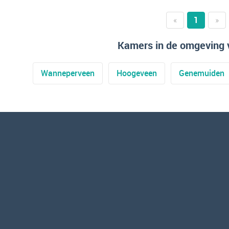
«
1
»
Kamers in de omgeving 
Wanneperveen
Hoogeveen
Genemuiden