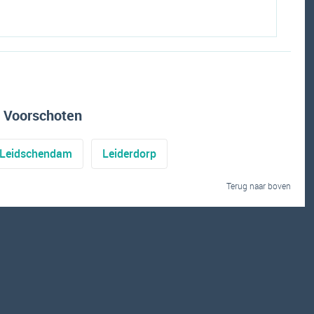
 Voorschoten
Leidschendam
Leiderdorp
Terug naar boven