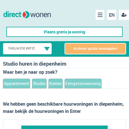
EN
acco
Menu
Plaats gratis je woning
make
Nieuwste eerst
Activeer gratis woningalert
Studio huren in diepenheim
Waar ben je naar op zoek?
Appartement
Studio
Kamer
Eengezinswoning
We hebben geen beschikbare huurwoningen in diepenheim,
maar bekijk de huurwoningen in Enter