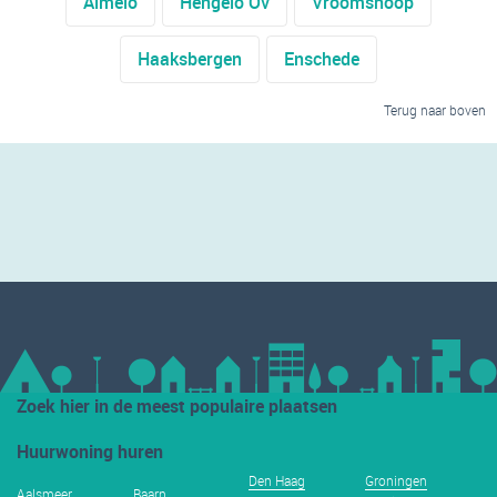
Almelo
Hengelo Ov
Vroomshoop
Haaksbergen
Enschede
Terug naar boven
Zoek hier in de meest populaire plaatsen
Huurwoning huren
Den Haag
Groningen
Aalsmeer
Baarn